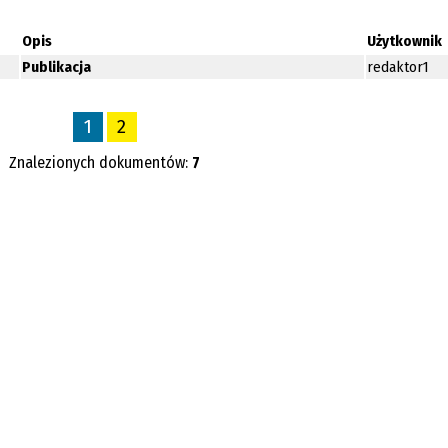
Opis
Użytkownik
Publikacja
redaktor1
1
2
Znalezionych dokumentów:
7