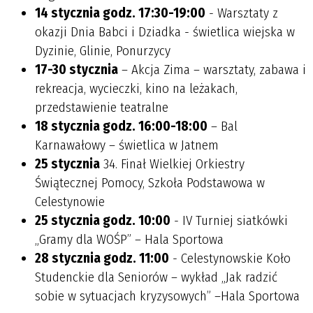
14 stycznia godz. 17:30-19:00
- Warsztaty z
okazji Dnia Babci i Dziadka - świetlica wiejska w
Dyzinie, Glinie, Ponurzycy
17-30 stycznia
– Akcja Zima – warsztaty, zabawa i
rekreacja, wycieczki, kino na leżakach,
przedstawienie teatralne
18 stycznia godz. 16:00-18:00
– Bal
Karnawałowy – świetlica w Jatnem
25 stycznia
34. Finał Wielkiej Orkiestry
Świątecznej Pomocy, Szkoła Podstawowa w
Celestynowie
25 stycznia godz. 10:00
- IV Turniej siatkówki
„Gramy dla WOŚP” – Hala Sportowa
28 stycznia godz. 11:00
- Celestynowskie Koło
Studenckie dla Seniorów – wykład „Jak radzić
sobie w sytuacjach kryzysowych” –Hala Sportowa