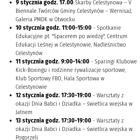
9 stycznia godz. 17.00
Skarby Celestynowa – V
Biennale Twórców Gminy Celestynów – Wernisaż,
Galeria PMDK w Otwocku
10 stycznia godz. 11:00-15:00
- Spotkanie
Edukacyjne pt. "Spacerem po wiedzę", Centrum
Edukacji Leśnej w Celestynowie, Nadleśnictwo
Celestynów
11 stycznia godz. 9:00-14:00
- Sparingi Klubowe
Kick-Boxingu i rodzinne rywalizacje sportowe,
Klub Sportowy FBO, Hala Sportowa w
Celestynowie
12 stycznia godz. 17:30-19:00
- Warsztaty z
okazji Dnia Babci i Dziadka – świetlica wiejska w
Jatnem
13 stycznia godz. 17:30-19:00
- Warsztaty z
okazji Dnia Babci i Dziadka – świetlica wiejska w
Pogorzeli