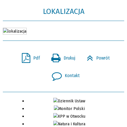
LOKALIZACJA
Pdf
Drukuj
Powrót
Kontakt