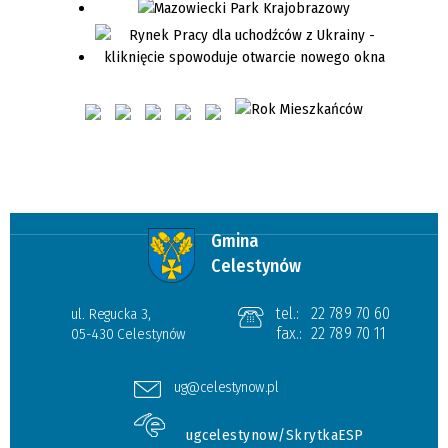
Gmina
Celestynów
tel.:
22 789 70 60
ul. Regucka 3,
fax.:
22 789 70 11
05-430 Celestynów
ug@celestynow.pl
ugcelestynow/SkrytkaESP