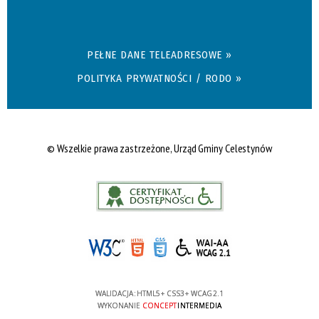
PEŁNE DANE TELEADRESOWE »
POLITYKA PRYWATNOŚCI / RODO »
© Wszelkie prawa zastrzeżone, Urząd Gminy Celestynów
WALIDACJA:
HTML5
+
CSS3
+
WCAG 2.1
WYKONANIE
CONCEPT
INTERMEDIA