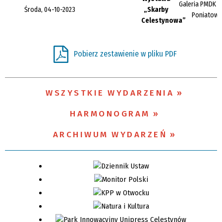
Galeria PMDK w
Środa, 04-10-2023
„Skarby
Poniatows
Celestynowa”
Promowane
Pobierz zestawienie w pliku PDF
WSZYSTKIE WYDARZENIA
HARMONOGRAM
ARCHIWUM WYDARZEŃ