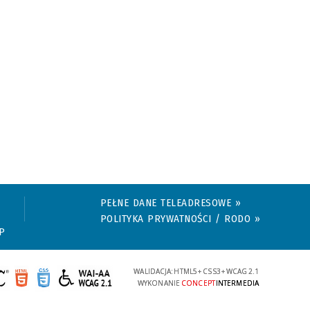
PEŁNE DANE TELEADRESOWE »
POLITYKA PRYWATNOŚCI / RODO »
P
WALIDACJA:
HTML5
+
CSS3
+
WCAG 2.1
WYKONANIE
CONCEPT
INTERMEDIA