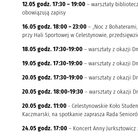
12.05 godz. 17:30 – 19:00
– warsztaty bibliotec
obowiązują zapisy
16.05 godz. 18:00 – 23:00
– „Noc z Bohaterami, 
przy Hali Sportowej w Celestynowie, przedsięwz
18.05 godz. 17:30-19:00
– warsztaty z okazji Dn
19.05 godz. 17:30-19:00
– warsztaty z okazji Dn
20.05 godz. 17:30-19:00
– warsztaty z okazji Dn
20.05 godz. 18:00-19:30
– warsztaty z okazji D
20.05 godz. 11:00
- Celestynowskie Koło Studen
Kaczmarski, na spotkanie zaprasza Rada Senioró
24.05 godz. 17:00
– Koncert Anny Jurksztowicz 