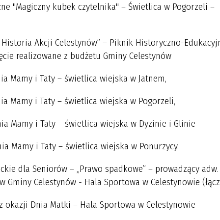
zne "Magiczny kubek czytelnika" – Świetlica w Pogorzeli –
Historia Akcji Celestynów” – Piknik Historyczno-Edukacyjn
ięcie realizowane z budżetu Gminy Celestynów
ia Mamy i Taty – świetlica wiejska w Jatnem,
ia Mamy i Taty – świetlica wiejska w Pogorzeli,
ia Mamy i Taty – świetlica wiejska w Dyzinie i Glinie
nia Mamy i Taty – świetlica wiejska w Ponurzycy.
ckie dla Seniorów – „Prawo spadkowe” – prowadzący adw.
w Gminy Celestynów - Hala Sportowa w Celestynowie (łącz
z okazji Dnia Matki – Hala Sportowa w Celestynowie