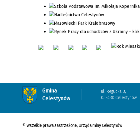
Gmina
ul. Regucka 3,
05-430 Celestynów
Celestynów
© Wszelkie prawa zastrzeżone, Urząd Gminy Celestynów