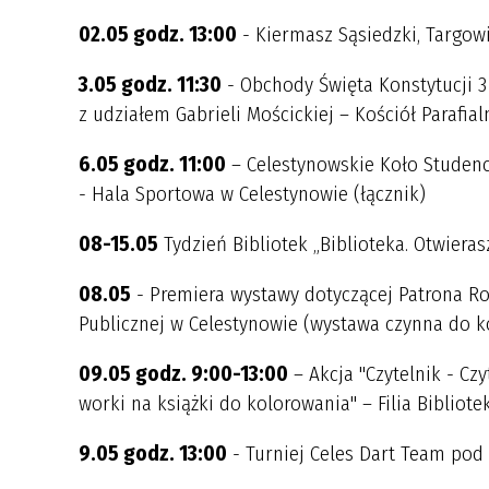
02.05 godz. 13:00
- Kiermasz Sąsiedzki, Targow
3.05 godz. 11:30
- Obchody Święta Konstytucji 3 
z udziałem Gabrieli Mościckiej – Kościół Parafia
6.05 godz. 11:00
– Celestynowskie Koło Studenck
- Hala Sportowa w Celestynowie (łącznik)
08-15.05
Tydzień Bibliotek „Biblioteka. Otwieras
08.05
- Premiera wystawy dotyczącej Patrona Rok
Publicznej w Celestynowie (wystawa czynna do k
09.05 godz. 9:00-13:00
– Akcja "Czytelnik - Czy
worki na książki do kolorowania" – Filia Bibliote
9.05 godz. 13:00
- Turniej Celes Dart Team pod